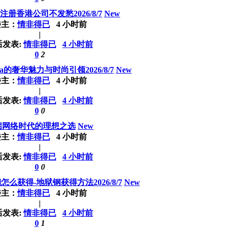
册香港公司不发愁2026/8/7
New
楼主：
情非得已
4 小时前
|
后发表:
情非得已
4 小时前
0
2
ana的奢华魅力与时尚引领2026/8/7
New
楼主：
情非得已
4 小时前
|
后发表:
情非得已
4 小时前
0
0
启网络时代的理想之选
New
楼主：
情非得已
4 小时前
|
后发表:
情非得已
4 小时前
0
0
么获得-地狱钢获得方法2026/8/7
New
楼主：
情非得已
4 小时前
|
后发表:
情非得已
4 小时前
0
1