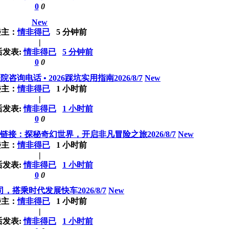
0
0
New
楼主：
情非得已
5 分钟前
|
后发表:
情非得已
5 分钟前
0
0
电话 • 2026踩坑实用指南2026/8/7
New
楼主：
情非得已
1 小时前
|
后发表:
情非得已
1 小时前
0
0
接：探秘奇幻世界，开启非凡冒险之旅2026/8/7
New
楼主：
情非得已
1 小时前
|
后发表:
情非得已
1 小时前
0
0
，搭乘时代发展快车2026/8/7
New
楼主：
情非得已
1 小时前
|
后发表:
情非得已
1 小时前