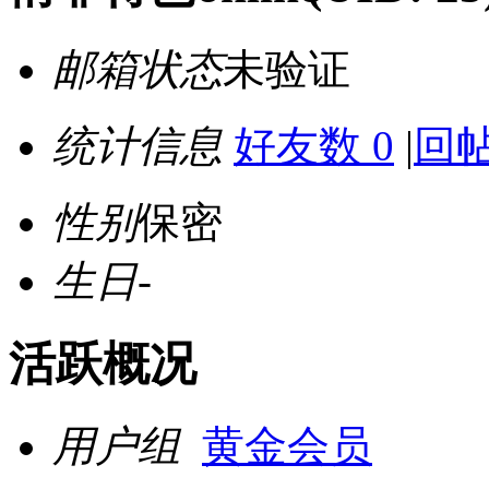
邮箱状态
未验证
统计信息
好友数 0
|
回帖
性别
保密
生日
-
活跃概况
用户组
黄金会员