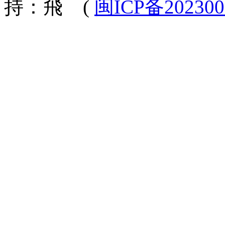
持：飛
(
闽ICP备202300