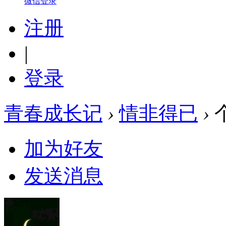
微信登录
注册
|
登录
青春成长记
›
情非得已
›
加为好友
发送消息