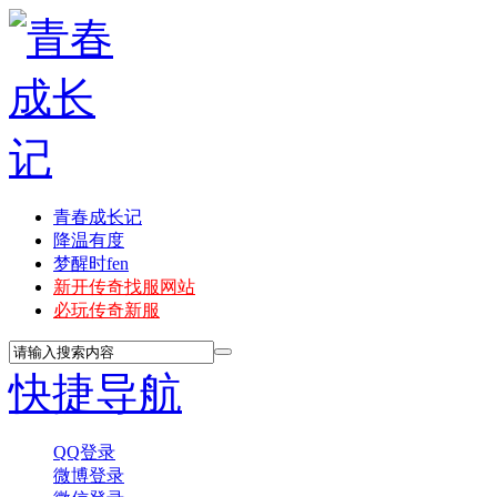
青春成长记
降温有度
梦醒时fen
新开传奇找服网站
必玩传奇新服
快捷导航
QQ登录
微博登录