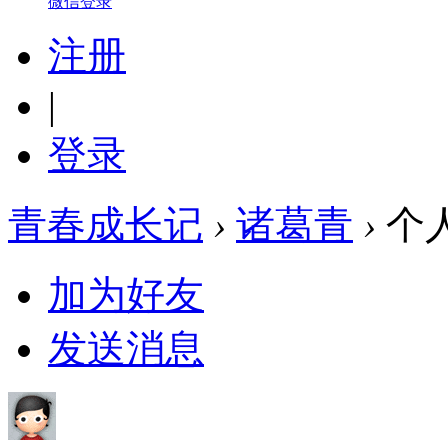
微信登录
注册
|
登录
青春成长记
›
诸葛青
›
个
加为好友
发送消息