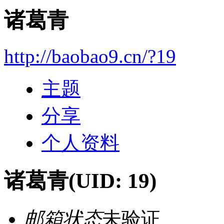
诸葛青
http://baobao9.cn/?19
主题
分享
个人资料
诸葛青
(UID: 19)
邮箱状态
未验证