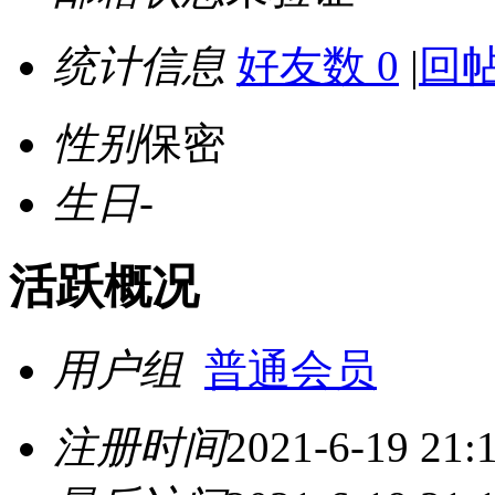
统计信息
好友数 0
|
回帖
性别
保密
生日
-
活跃概况
用户组
普通会员
注册时间
2021-6-19 21: