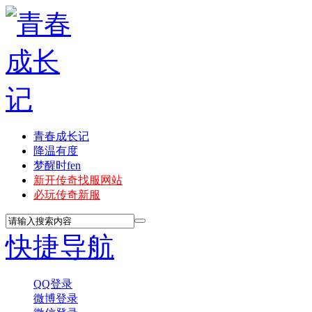
青春成长记
降温有度
梦醒时fen
新开传奇找服网站
必玩传奇新服
快捷导航
QQ登录
微博登录