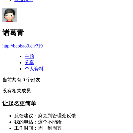
诸葛青
http://baobao9.cn/?19
主题
分享
个人资料
当前共有
0
个好友
没有相关成员
让起名更简单
反馈建议：麻烦到管理处反馈
我的电话：这个不能给
工作时间：周一到周五