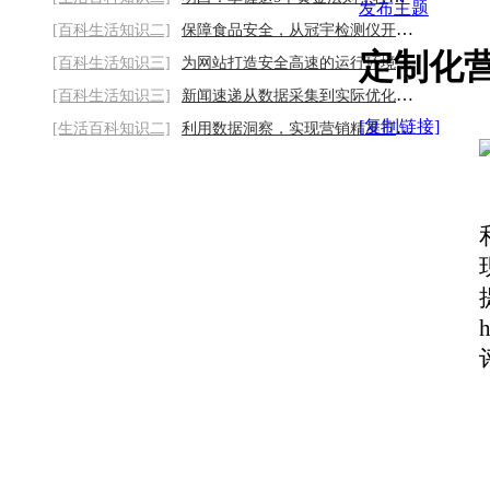
发布主题
[百科生活知识二]
保障食品安全，从冠宇检测仪开始2026/8/8
定制化营
[百科生活知识三]
为网站打造安全高速的运行环境2026/8/8
[百科生活知识三]
新闻速递从数据采集到实际优化的全流程，提
[复制链接]
[生活百科知识二]
利用数据洞察，实现营销精准打击2026/8/8